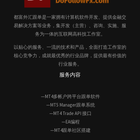
都富外汇跟单是一家拥有计算机软件开发、提供金融交
易解决方案等业务，集开发（主营）、咨询、实施、服
务为一体的互联网高科技工作室。
以贴心的服务、一流的技术和产品，全面打造工作室的
核心竞争力，成就最优秀的行业品牌，提供最有价值的
行业服务。
服务内容
—MT4多帐户跨平台跟单软件
—MT5 Manager跟单系统
—MT4 Trade API 接口
—EA编程
—MT4跟单社区搭建