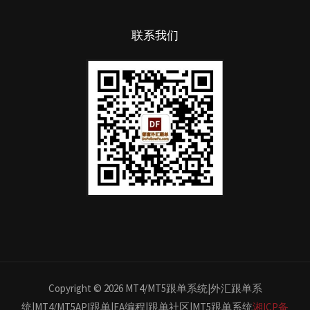
联系我们
Copyright © 2026 MT4/MT5跟单系统|外汇跟单系
统|MT4/MT5API跟单|EA编程|跟单社区|MT5跟单系统
湘ICP备