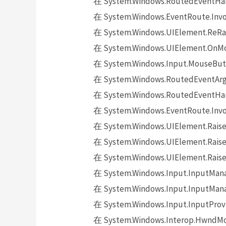
在 System.Windows.RoutedEventHand
在 System.Windows.EventRoute.Invok
在 System.Windows.UIElement.ReRai
在 System.Windows.UIElement.OnMo
在 System.Windows.Input.MouseButt
在 System.Windows.RoutedEventArgs.
在 System.Windows.RoutedEventHand
在 System.Windows.EventRoute.Invok
在 System.Windows.UIElement.Raise
在 System.Windows.UIElement.Raise
在 System.Windows.UIElement.Raise
在 System.Windows.Input.InputMana
在 System.Windows.Input.InputMana
在 System.Windows.Input.InputProv
在 System.Windows.Interop.HwndMou