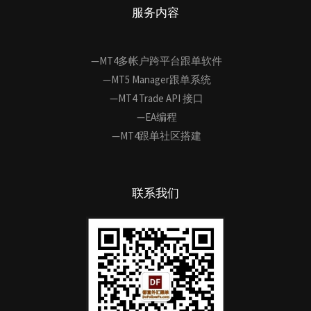
服务内容
—MT4多帐户跨平台跟单软件
—MT5 Manager跟单系统
—MT4 Trade API 接口
—EA编程
—MT4跟单社区搭建
联系我们