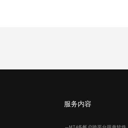
服务内容
—MT4多帐户跨平台跟单软件