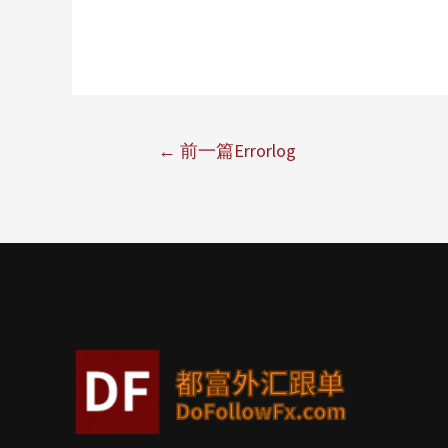
←
前一篇Errorlog