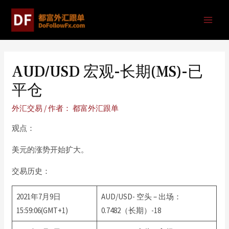
AUD/USD 宏观-长期(MS)-已
平仓
外汇交易
/ 作者：
都富外汇跟单
观点：
美元的涨势开始扩大。
交易历史：
2021年7月9日
AUD/USD- 空头 – 出场：
15:59:06(GMT+1)
0.7482（长期）-18