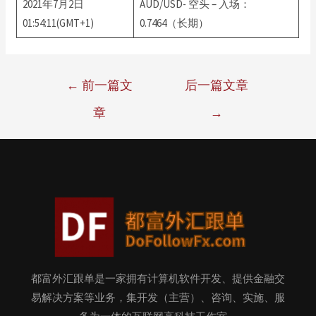
2021年7月2日
AUD/USD- 空头 – 入场：
01:54:11(GMT+1)
0.7464（长期）
←
前一篇文
后一篇文章
章
→
都富外汇跟单是一家拥有计算机软件开发、提供金融交
易解决方案等业务，集开发（主营）、咨询、实施、服