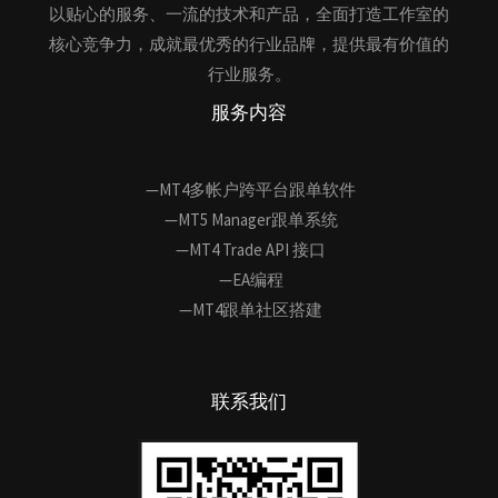
以贴心的服务、一流的技术和产品，全面打造工作室的
核心竞争力，成就最优秀的行业品牌，提供最有价值的
行业服务。
服务内容
—MT4多帐户跨平台跟单软件
—MT5 Manager跟单系统
—MT4 Trade API 接口
—EA编程
—MT4跟单社区搭建
联系我们