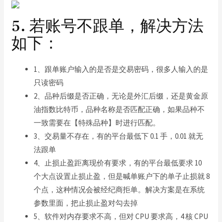
5. 若账号不跟单，解决方法
如下：
1、跟单账户输入的是否是交易密码，很多人输入的是
只读密码
2、品种后缀是否正确，无论是外汇后缀，还是黄金原
油指数比特币，品种名称是否匹配正确，如果品种不
一致需要在【特殊品种】时进行匹配。
3、交易量不存在，有的平台最低下 0.1 手，0.01 就无
法跟单
4、止损止盈距离现价有要求，有的平台最低要求 10
个大点设置止损止盈，但是喊单账户下的单子止损就 8
个点，这种情况会被经纪商拒单。解决方案是在系统
参数里面，把止损止盈对勾去掉
5、软件对内存要求不高，但对 CPU 要求高，4 核 CPU