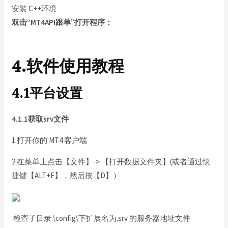
安装 C++环境
双击“MT4API跟单”打开程序：
4.软件使用教程
4.1平台设置
4.1.1获取srv文件
1.打开你的 MT4 客户端
2.在菜单上点击【文件】-> 【打开数据文件夹】(或者通过快
捷键【ALT+F】，然后按【D】）
检查子目录.\config\下扩展名为.srv 的服务器地址文件