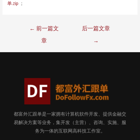
单.zip
； ​
←
前一篇文
后一篇文章
章
→
都富外汇跟单是一家拥有计算机软件开发、提供金融交
易解决方案等业务，集开发（主营）、咨询、实施、服
务为一体的互联网高科技工作室。