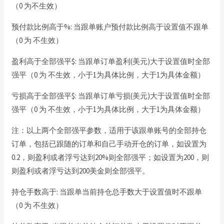
（0 为不生效）
预付款比例高于%: 当跟单账户预付款比例高于设置值不跟单
（0 为 不生效）
盈利高于全部强平$: 当跟单订单盈利(美元)大于设置值时全部
强平（0 为 不生效，小于1为具体比例，大于1为具体金额）
亏损高于全部强平$: 当跟单订单亏损(美元)大于设置值时全部
强平（0 为 不生效，小于1为具体比例，大于1为具体金额）
注：以上两个全部强平参数，适用于该跟单账号的全部持仓
订单，包括已跟随的订单和自己手动开仓的订单，如设置为
0.2，则盈利或者浮亏达到20%则全部强平；如设置为200，则
则盈利或者浮亏达到200美金则全部强平。
持仓手数高于: 当跟单当前持仓总手数大于设置值时不跟单
（0 为 不生效）