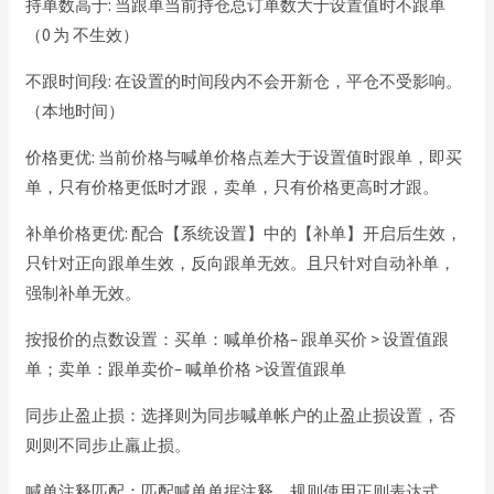
持单数高于: 当跟单当前持仓总订单数大于设置值时不跟单
（0 为 不生效）
不跟时间段: 在设置的时间段内不会开新仓，平仓不受影响。
（本地时间）
价格更优: 当前价格与喊单价格点差大于设置值时跟单，即买
单，只有价格更低时才跟，卖单，只有价格更高时才跟。
补单价格更优: 配合【系统设置】中的【补单】开启后生效，
只针对正向跟单生效，反向跟单无效。且只针对自动补单，
强制补单无效。
按报价的点数设置：买单：喊单价格– 跟单买价 > 设置值跟
单；卖单：跟单卖价– 喊单价格 >设置值跟单
同步止盈止损：选择则为同步喊单帐户的止盈止损设置，否
则则不同步止羸止损。
喊单注释匹配：匹配喊单单据注释，规则使用正则表达式。