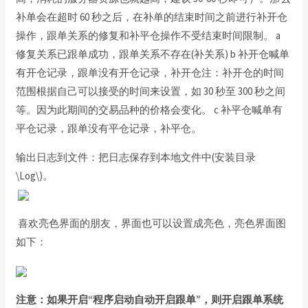
补单会在超时 60 秒之后，在补单的结束时间之前进行补开仓
操作，跟单关系的修复和补平仓操作不受结束时间限制。 a
修复关系已跟单成功，跟单关系不存在(补关系) b 补开仓喊单
有开仓记录，跟单没有开仓记录，补开仓注：补开仓的时间
范围根据自己可以接受的时间来设置，如 30 秒至 300 秒之间
等。因为此期间的交易品种的价格会变化。 c 补平仓喊单有
平仓记录，跟单没有平仓记录，补平仓。
输出日志到文件：把日志保存到本地文件中(安装目录
\Log\)。
喜欢亮色界面的朋友，界面也可以设置成亮色，亮色界面图
如下：
注意：如果开启“程序启动自动开启跟单”，则开启跟单系统