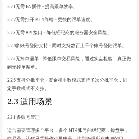
2.2.1无需 EA 插件 – 提高跟单效率。
2.2.2无需打开 MT4 终端 – 更快的跟单速度。
2.2.3无需 API 接口 – 降低经纪商的服务器安全风险。
2.2.4多账号登陆支持 – 同时支持数百上千个账号登陆跟单。
2.2.5无掉单漏单 – 降低跟单交易风险，通过实盘检验，真正做
到无掉单漏单。
2.2.6 支持分批平仓 – 资金和手数模式支持多次分批平仓，固
定手数模式不支持。
2.3 适用场景
2.3.1 多账号管理
适合需要管理多个平台，多个 MT4 账号的经纪商，操盘手，
交易员，让你只需操作少量账号，达到管理所有账户的目