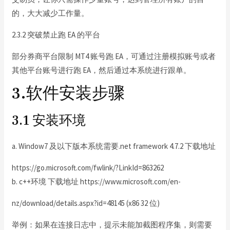
的，大大减少工作量。
2.3.2 突破禁止跑 EA 的平台
部分券商平台限制 MT4 账号跑 EA，可通过注册模拟账号或者
其他平台账号进行跑 EA，然后通过本系统进行跟单。
3.软件安装步骤
3.1 安装环境
a. Window7 及以下版本系统需要.net framework 4.7.2 下载地址
https://go.microsoft.com/fwlink/?LinkId=863262
b. c++环境 下载地址 https://www.microsoft.com/en-
nz/download/details.aspx?id=48145 (x86 32 位)
举例：如果在连接日志中，提示未能加截图程序集，则需要