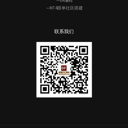
—EA编程
—MT4跟单社区搭建
联系我们