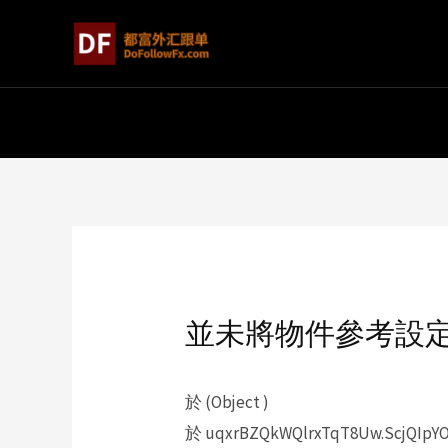
並未將物件參考設
於 (Object )
於 uqxrBZQkWQlrxTqT8Uw.ScjQIpYO