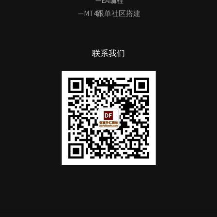
—EA编程
—MT4跟单社区搭建
联系我们