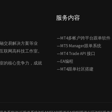
服务内容
—MT4多帐户跨平台跟单软件
融交易解决方案等业
—MT5 Manager跟单系统
互联网高科技工作室。
—MT4 Trade API 接口
—EA编程
室的核心竞争力，成就
—MT4跟单社区搭建