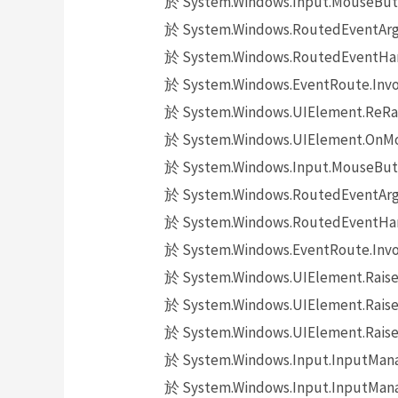
於 System.Windows.Input.MouseButt
於 System.Windows.RoutedEventArgs.
於 System.Windows.RoutedEventHand
於 System.Windows.EventRoute.Invok
於 System.Windows.UIElement.ReRai
於 System.Windows.UIElement.OnMo
於 System.Windows.Input.MouseButt
於 System.Windows.RoutedEventArgs.
於 System.Windows.RoutedEventHand
於 System.Windows.EventRoute.Invok
於 System.Windows.UIElement.Raise
於 System.Windows.UIElement.Raise
於 System.Windows.UIElement.Raise
於 System.Windows.Input.InputMana
於 System.Windows.Input.InputMana