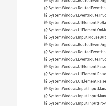
於 System.Windows.RoutedEventArgs.
於 System.Windows.RoutedEventHand
於 System.Windows.EventRoute.Invok
於 System.Windows.UIElement.ReRai
於 System.Windows.UIElement.OnMo
於 System.Windows.Input.MouseButt
於 System.Windows.RoutedEventArgs.
於 System.Windows.RoutedEventHand
於 System.Windows.EventRoute.Invok
於 System.Windows.UIElement.Raise
於 System.Windows.UIElement.Raise
於 System.Windows.UIElement.Raise
於 System.Windows.Input.InputMana
於 System.Windows.Input.InputMana
於 System.Windows.Input.InputProv