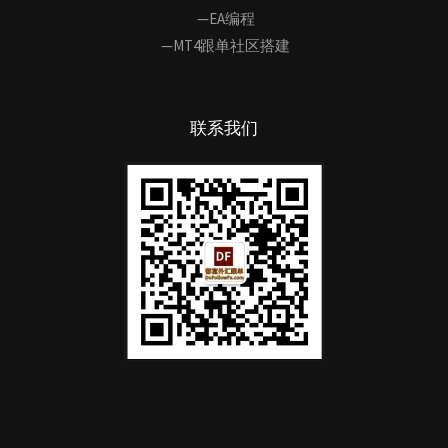
—EA编程
—MT4跟单社区搭建
联系我们