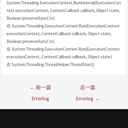
System.Threading.ExecutionContext.RunInternal(ExecutionCon
text executionContext, ContextCallback callback, Object state,
Boolean preserveSyncCtx)
在 System.Threading.ExecutionContext.Run(ExecutionContext
executionContext, ContextCallback callback, Object state,
Boolean preserveSyncCtx)
在 System.Threading.ExecutionContext.Run(ExecutionContext
executionContext, ContextCallback callback, Object state)
在 System.Threading.ThreadHelper.ThreadStart()
←
前一篇
后一篇
Errorlog
Errorlog
→