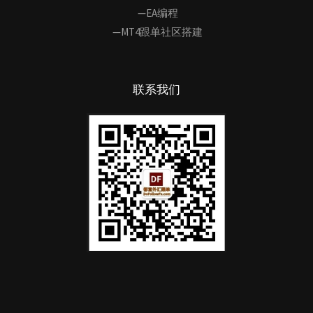
—EA编程
—MT4跟单社区搭建
联系我们