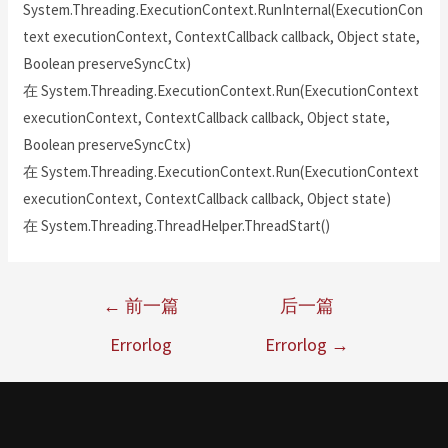
System.Threading.ExecutionContext.RunInternal(ExecutionCon
text executionContext, ContextCallback callback, Object state,
Boolean preserveSyncCtx)
在 System.Threading.ExecutionContext.Run(ExecutionContext
executionContext, ContextCallback callback, Object state,
Boolean preserveSyncCtx)
在 System.Threading.ExecutionContext.Run(ExecutionContext
executionContext, ContextCallback callback, Object state)
在 System.Threading.ThreadHelper.ThreadStart()
←
前一篇
后一篇
Errorlog
Errorlog
→