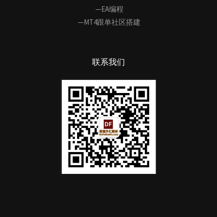
—EA编程
—MT4跟单社区搭建
联系我们