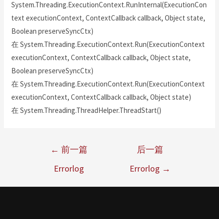
System.Threading.ExecutionContext.RunInternal(ExecutionCon
text executionContext, ContextCallback callback, Object state,
Boolean preserveSyncCtx)
在 System.Threading.ExecutionContext.Run(ExecutionContext
executionContext, ContextCallback callback, Object state,
Boolean preserveSyncCtx)
在 System.Threading.ExecutionContext.Run(ExecutionContext
executionContext, ContextCallback callback, Object state)
在 System.Threading.ThreadHelper.ThreadStart()
←
前一篇
后一篇
Errorlog
Errorlog
→