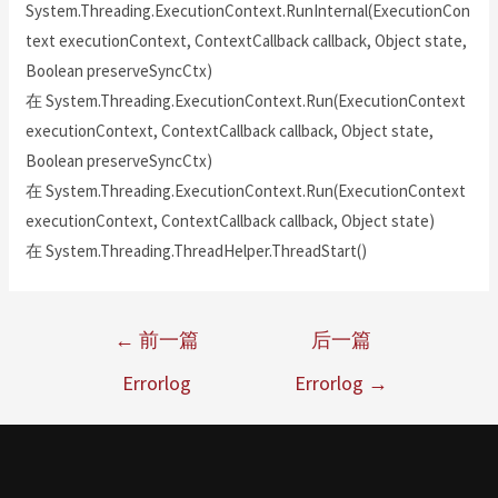
System.Threading.ExecutionContext.RunInternal(ExecutionCon
text executionContext, ContextCallback callback, Object state,
Boolean preserveSyncCtx)
在 System.Threading.ExecutionContext.Run(ExecutionContext
executionContext, ContextCallback callback, Object state,
Boolean preserveSyncCtx)
在 System.Threading.ExecutionContext.Run(ExecutionContext
executionContext, ContextCallback callback, Object state)
在 System.Threading.ThreadHelper.ThreadStart()
←
前一篇
后一篇
Errorlog
Errorlog
→