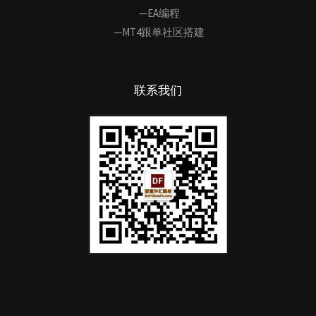
—EA编程
—MT4跟单社区搭建
联系我们