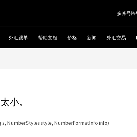
多账号跨
外汇跟单
帮助文档
价格
新闻
外汇交易
大或太小。
 s, NumberStyles style, NumberFormatInfo info)