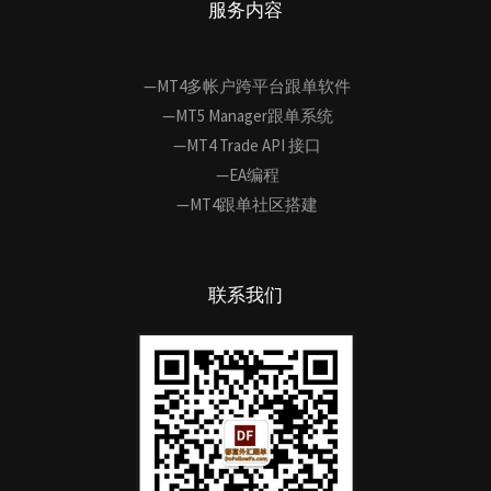
服务内容
—MT4多帐户跨平台跟单软件
—MT5 Manager跟单系统
—MT4 Trade API 接口
—EA编程
—MT4跟单社区搭建
联系我们