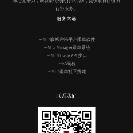
核心竞争力，成就最优秀的行业品牌，提供最有价值的
行业服务。
服务内容
—MT4多帐户跨平台跟单软件
—MT5 Manager跟单系统
—MT4 Trade API 接口
—EA编程
—MT4跟单社区搭建
联系我们