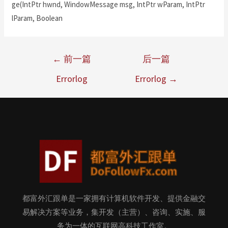
ge(IntPtr hwnd, WindowMessage msg, IntPtr wParam, IntPtr
lParam, Boolean
←
前一篇
后一篇
Errorlog
Errorlog
→
都富外汇跟单是一家拥有计算机软件开发、提供金融交
易解决方案等业务，集开发（主营）、咨询、实施、服
务为一体的互联网高科技工作室。