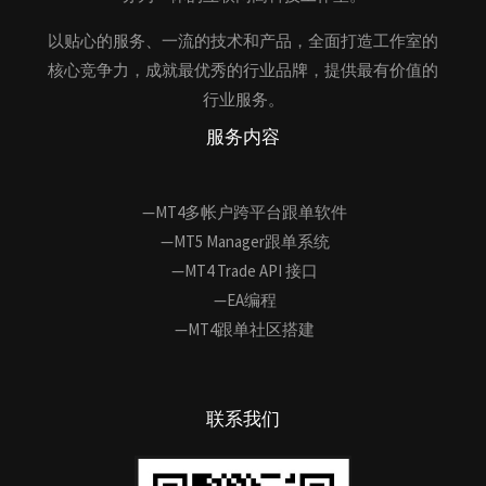
以贴心的服务、一流的技术和产品，全面打造工作室的
核心竞争力，成就最优秀的行业品牌，提供最有价值的
行业服务。
服务内容
—MT4多帐户跨平台跟单软件
—MT5 Manager跟单系统
—MT4 Trade API 接口
—EA编程
—MT4跟单社区搭建
联系我们