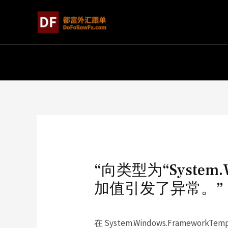
“向类型为“System.Wi
加值引发了异常。”，
在 System.Windows.FrameworkTempl