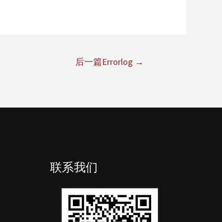
后一篇Errorlog
→
联系我们