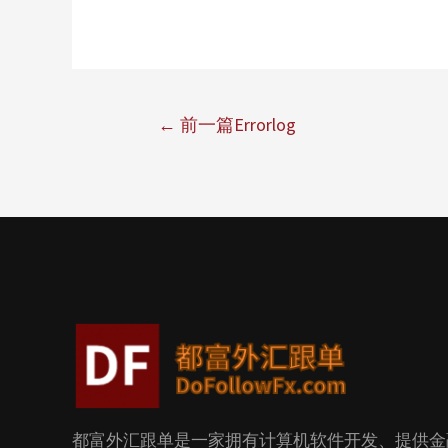
←
前一篇Errorlog
都富外汇跟单是一家拥有计算机软件开发、提供金