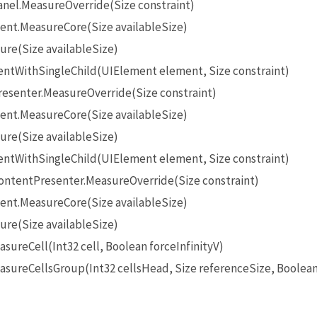
nel.MeasureOverride(Size constraint)
t.MeasureCore(Size availableSize)
re(Size availableSize)
ntWithSingleChild(UIElement element, Size constraint)
esenter.MeasureOverride(Size constraint)
t.MeasureCore(Size availableSize)
re(Size availableSize)
ntWithSingleChild(UIElement element, Size constraint)
ontentPresenter.MeasureOverride(Size constraint)
t.MeasureCore(Size availableSize)
re(Size availableSize)
ureCell(Int32 cell, Boolean forceInfinityV)
sureCellsGroup(Int32 cellsHead, Size referenceSize, Boolea