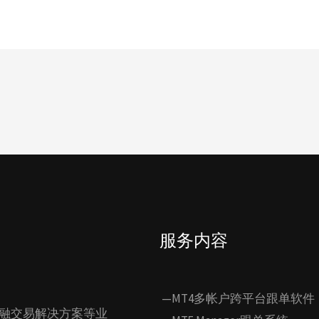
服务内容
—MT4多帐户跨平台跟单软件
融交易解决方案等业