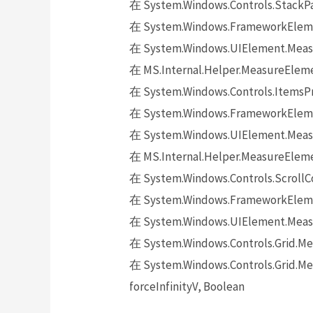
在 System.Windows.Controls.StackPa
在 System.Windows.FrameworkElemen
在 System.Windows.UIElement.Measu
在 MS.Internal.Helper.MeasureEleme
在 System.Windows.Controls.ItemsPr
在 System.Windows.FrameworkElemen
在 System.Windows.UIElement.Measu
在 MS.Internal.Helper.MeasureEleme
在 System.Windows.Controls.ScrollC
在 System.Windows.FrameworkElemen
在 System.Windows.UIElement.Measu
在 System.Windows.Controls.Grid.Meas
在 System.Windows.Controls.Grid.Mea
forceInfinityV, Boolean