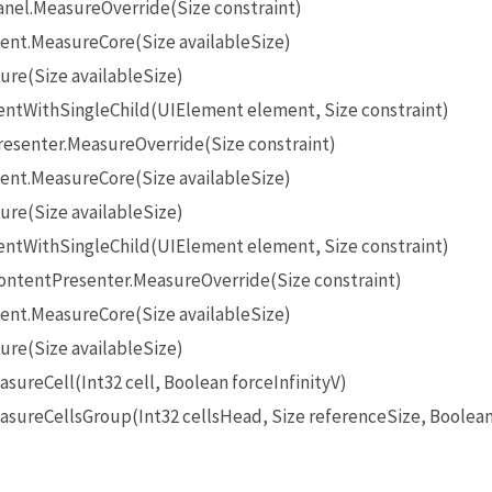
nel.MeasureOverride(Size constraint)
t.MeasureCore(Size availableSize)
re(Size availableSize)
ntWithSingleChild(UIElement element, Size constraint)
esenter.MeasureOverride(Size constraint)
t.MeasureCore(Size availableSize)
re(Size availableSize)
ntWithSingleChild(UIElement element, Size constraint)
ontentPresenter.MeasureOverride(Size constraint)
t.MeasureCore(Size availableSize)
re(Size availableSize)
ureCell(Int32 cell, Boolean forceInfinityV)
sureCellsGroup(Int32 cellsHead, Size referenceSize, Boolea