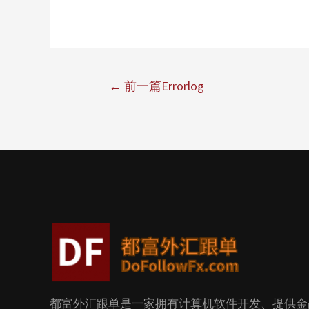
←
前一篇Errorlog
都富外汇跟单是一家拥有计算机软件开发、提供金