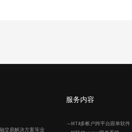
服务内容
—MT4多帐户跨平台跟单软件
融交易解决方案等业