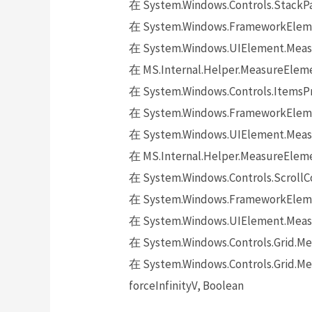
在 System.Windows.Controls.StackPa
在 System.Windows.FrameworkElemen
在 System.Windows.UIElement.Measu
在 MS.Internal.Helper.MeasureEleme
在 System.Windows.Controls.ItemsPr
在 System.Windows.FrameworkElemen
在 System.Windows.UIElement.Measu
在 MS.Internal.Helper.MeasureEleme
在 System.Windows.Controls.ScrollC
在 System.Windows.FrameworkElemen
在 System.Windows.UIElement.Measu
在 System.Windows.Controls.Grid.Meas
在 System.Windows.Controls.Grid.Mea
forceInfinityV, Boolean