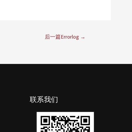
后一篇Errorlog
→
联系我们