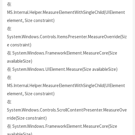
在
MS.Internal.Helper.MeasureElementWithSingleChild(UIElement
element, Size constraint)
在
System.Windows.Controls.ItemsPresenter.MeasureOverride(Siz
e constraint)
在 System.Windows.FrameworkElement.MeasureCore(Size
availableSize)
在 System.Windows.UIElement.Measure(Size availableSize)
在
MS.Internal.Helper.MeasureElementWithSingleChild(UIElement
element, Size constraint)
在
System.Windows.Controls.ScrollContentPresenter.MeasureOve
rride(Size constraint)
在 System.Windows.FrameworkElement.MeasureCore(Size
availableSize)