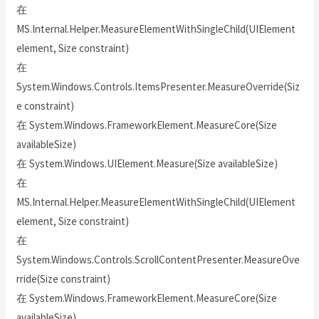
在
MS.Internal.Helper.MeasureElementWithSingleChild(UIElement
element, Size constraint)
在
System.Windows.Controls.ItemsPresenter.MeasureOverride(Siz
e constraint)
在 System.Windows.FrameworkElement.MeasureCore(Size
availableSize)
在 System.Windows.UIElement.Measure(Size availableSize)
在
MS.Internal.Helper.MeasureElementWithSingleChild(UIElement
element, Size constraint)
在
System.Windows.Controls.ScrollContentPresenter.MeasureOve
rride(Size constraint)
在 System.Windows.FrameworkElement.MeasureCore(Size
availableSize)