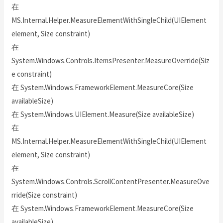
在
MS.Internal.Helper.MeasureElementWithSingleChild(UIElement
element, Size constraint)
在
System.Windows.Controls.ItemsPresenter.MeasureOverride(Siz
e constraint)
在 System.Windows.FrameworkElement.MeasureCore(Size
availableSize)
在 System.Windows.UIElement.Measure(Size availableSize)
在
MS.Internal.Helper.MeasureElementWithSingleChild(UIElement
element, Size constraint)
在
System.Windows.Controls.ScrollContentPresenter.MeasureOve
rride(Size constraint)
在 System.Windows.FrameworkElement.MeasureCore(Size
availableSize)