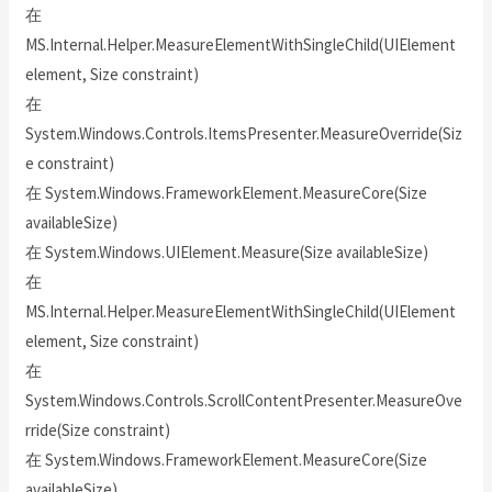
在
MS.Internal.Helper.MeasureElementWithSingleChild(UIElement
element, Size constraint)
在
System.Windows.Controls.ItemsPresenter.MeasureOverride(Siz
e constraint)
在 System.Windows.FrameworkElement.MeasureCore(Size
availableSize)
在 System.Windows.UIElement.Measure(Size availableSize)
在
MS.Internal.Helper.MeasureElementWithSingleChild(UIElement
element, Size constraint)
在
System.Windows.Controls.ScrollContentPresenter.MeasureOve
rride(Size constraint)
在 System.Windows.FrameworkElement.MeasureCore(Size
availableSize)