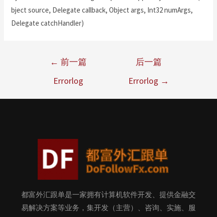
bject source, Delegate callback, Object args, Int32 numArgs,
Delegate catchHandler)
←
前一篇
后一篇
Errorlog
Errorlog
→
都富外汇跟单是一家拥有计算机软件开发、提供金融交
易解决方案等业务，集开发（主营）、咨询、实施、服