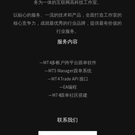
务为一体的互联网高科技工作室。
以贴心的服务、一流的技术和产品，全面打造工作室的
核心竞争力，成就最优秀的行业品牌，提供最有价值的
行业服务。
服务内容
—MT4多帐户跨平台跟单软件
—MT5 Manager跟单系统
—MT4 Trade API 接口
—EA编程
—MT4跟单社区搭建
联系我们