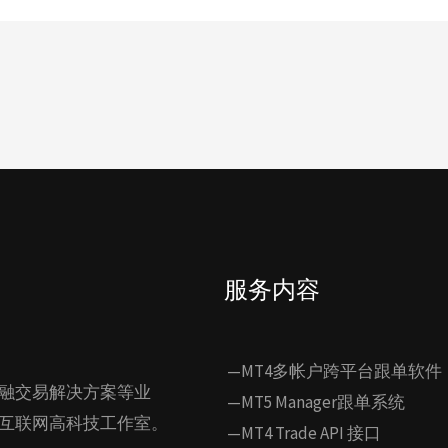
服务内容
—MT4多帐户跨平台跟单软件
融交易解决方案等业
—MT5 Manager跟单系统
互联网高科技工作室。
—MT4 Trade API 接口