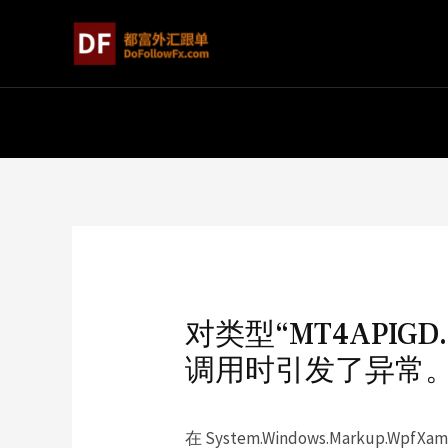
对类型“MT4APIG
调用时引发了异常
在 System.Windows.Markup.WpfXamlL