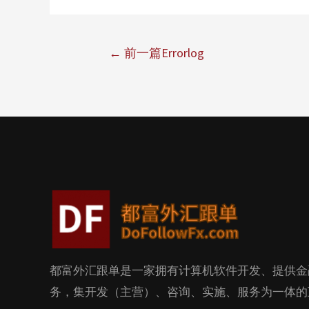
←
前一篇Errorlog
都富外汇跟单是一家拥有计算机软件开发、提供金
务，集开发（主营）、咨询、实施、服务为一体的