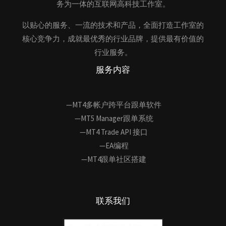
务为一体的互联网高科技工作室。
以贴心的服务、一流的技术和产品，全面打造工作室的
核心竞争力，成就最优秀的行业品牌，提供最有价值的
行业服务。
服务内容
—MT4多帐户跨平台跟单软件
—MT5 Manager跟单系统
—MT4 Trade API 接口
—EA编程
—MT4跟单社区搭建
联系我们