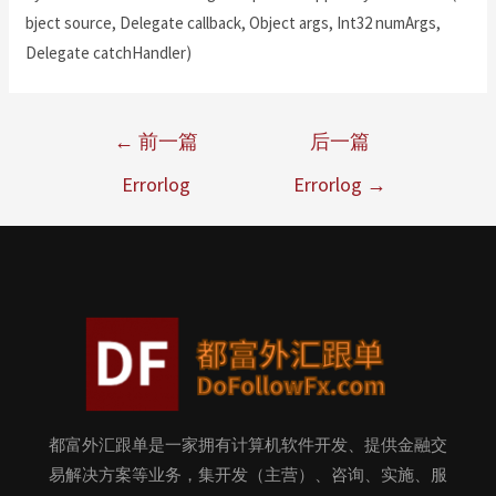
bject source, Delegate callback, Object args, Int32 numArgs,
Delegate catchHandler)
←
前一篇
后一篇
Errorlog
Errorlog
→
都富外汇跟单是一家拥有计算机软件开发、提供金融交
易解决方案等业务，集开发（主营）、咨询、实施、服