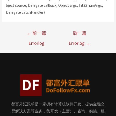
bject source, Delegate callback, Object args, Int32 numArgs,
Delegate catchHandler)
←
前一篇
后一篇
Errorlog
Errorlog
→
都富外汇跟单是一家拥有计算机软件开发、提供金融交
易解决方案等业务，集开发（主营）、咨询、实施、服