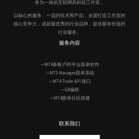
务为一体的互联网高科技工作室。
以贴心的服务、一流的技术和产品，全面打造工作室的
核心竞争力，成就最优秀的行业品牌，提供最有价值的
行业服务。
服务内容
—MT4多帐户跨平台跟单软件
—MT5 Manager跟单系统
—MT4 Trade API 接口
—EA编程
—MT4跟单社区搭建
联系我们