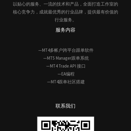
以贴心的服务、一流的技术和产品，全面打造工作室的
核心竞争力，成就最优秀的行业品牌，提供最有价值的
行业服务。
服务内容
—MT4多帐户跨平台跟单软件
—MT5 Manager跟单系统
—MT4 Trade API 接口
—EA编程
—MT4跟单社区搭建
联系我们