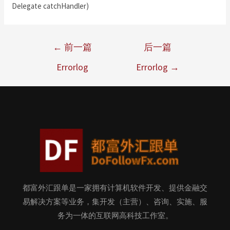
Delegate catchHandler)
←
前一篇
后一篇
Errorlog
Errorlog
→
都富外汇跟单是一家拥有计算机软件开发、提供金融交
易解决方案等业务，集开发（主营）、咨询、实施、服
务为一体的互联网高科技工作室。