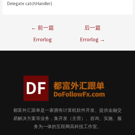
Delegate catchHandler)
←
前一篇
后一篇
Errorlog
Errorlog
→
都富外汇跟单是一家拥有计算机软件开发、提供金融交
易解决方案等业务，集开发（主营）、咨询、实施、服
务为一体的互联网高科技工作室。