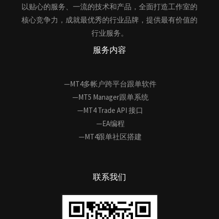
以贴心的服务、一流的技术和产品，全面打造工作室的
核心竞争力，成就最优秀的行业品牌，提供最有价值的
行业服务。
服务内容
—MT4多帐户跨平台跟单软件
—MT5 Manager跟单系统
—MT4 Trade API 接口
—EA编程
—MT4跟单社区搭建
联系我们