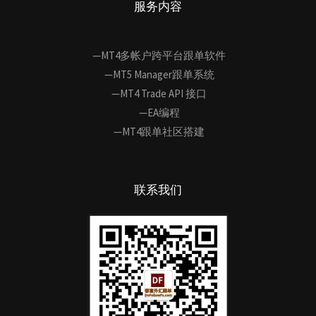
服务内容
—MT4多帐户跨平台跟单软件
—MT5 Manager跟单系统
—MT4 Trade API 接口
—EA编程
—MT4跟单社区搭建
联系我们