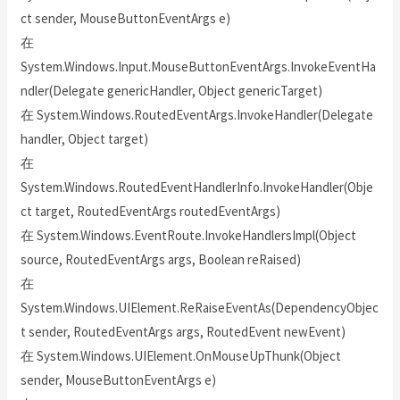
ct sender, MouseButtonEventArgs e)
在
System.Windows.Input.MouseButtonEventArgs.InvokeEventHa
ndler(Delegate genericHandler, Object genericTarget)
在 System.Windows.RoutedEventArgs.InvokeHandler(Delegate
handler, Object target)
在
System.Windows.RoutedEventHandlerInfo.InvokeHandler(Obje
ct target, RoutedEventArgs routedEventArgs)
在 System.Windows.EventRoute.InvokeHandlersImpl(Object
source, RoutedEventArgs args, Boolean reRaised)
在
System.Windows.UIElement.ReRaiseEventAs(DependencyObjec
t sender, RoutedEventArgs args, RoutedEvent newEvent)
在 System.Windows.UIElement.OnMouseUpThunk(Object
sender, MouseButtonEventArgs e)