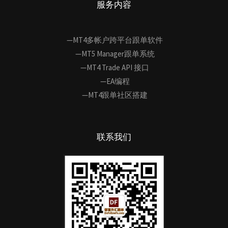
服务内容
—MT4多帐户跨平台跟单软件
—MT5 Manager跟单系统
—MT4 Trade API 接口
—EA编程
—MT4跟单社区搭建
联系我们