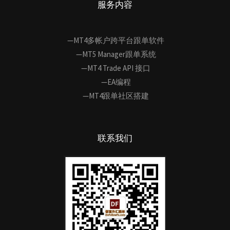
服务内容
—MT4多帐户跨平台跟单软件
—MT5 Manager跟单系统
—MT4 Trade API 接口
—EA编程
—MT4跟单社区搭建
联系我们