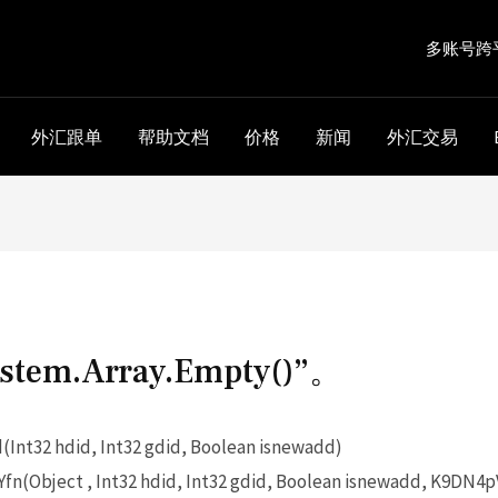
多账号跨
外汇跟单
帮助文档
价格
新闻
外汇交易
tem.Array.Empty()”。
t32 hdid, Int32 gdid, Boolean isnewadd)
(Object , Int32 hdid, Int32 gdid, Boolean isnewadd, K9DN