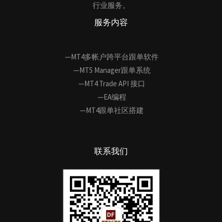
行业服务。
服务内容
—MT4多帐户跨平台跟单软件
—MT5 Manager跟单系统
—MT4 Trade API 接口
—EA编程
—MT4跟单社区搭建
联系我们