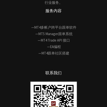
行业服务。
服务内容
—MT4多帐户跨平台跟单软件
—MT5 Manager跟单系统
—MT4 Trade API 接口
—EA编程
—MT4跟单社区搭建
联系我们