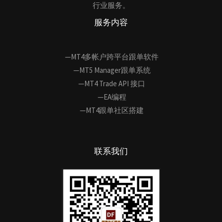
行业服务。
服务内容
—MT4多帐户跨平台跟单软件
—MT5 Manager跟单系统
—MT4 Trade API 接口
—EA编程
—MT4跟单社区搭建
联系我们