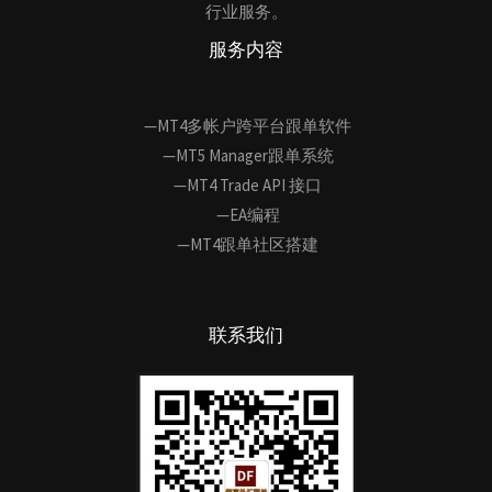
行业服务。
服务内容
—MT4多帐户跨平台跟单软件
—MT5 Manager跟单系统
—MT4 Trade API 接口
—EA编程
—MT4跟单社区搭建
联系我们