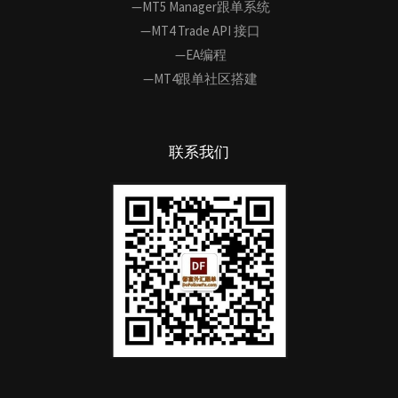
—MT5 Manager跟单系统
—MT4 Trade API 接口
—EA编程
—MT4跟单社区搭建
联系我们