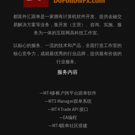
都富外汇跟单是一家拥有计算机软件开发、提供金融交
易解决方案等业务，集开发（主营）、咨询、实施、服
务为一体的互联网高科技工作室。
以贴心的服务、一流的技术和产品，全面打造工作室的
核心竞争力，成就最优秀的行业品牌，提供最有价值的
行业服务。
服务内容
—MT4多帐户跨平台跟单软件
—MT5 Manager跟单系统
—MT4 Trade API 接口
—EA编程
—MT4跟单社区搭建