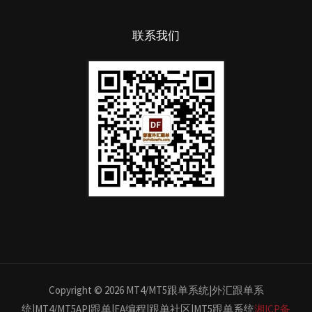
联系我们
Copyright © 2026 MT4/MT5跟单系统|外汇跟单系
统|MT4/MT5API跟单|EA编程|跟单社区|MT5跟单系统
湘ICP备