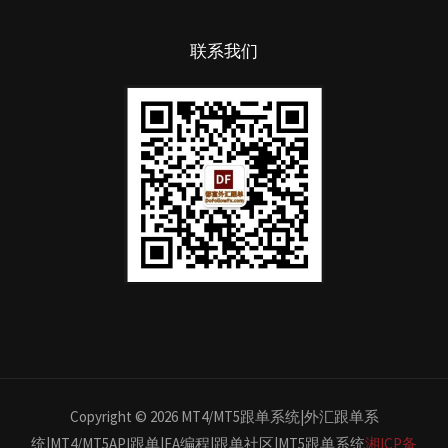
联系我们
Copyright © 2026 MT4/MT5跟单系统|外汇跟单系
统|MT4/MT5API跟单|EA编程|跟单社区|MT5跟单系统
湘ICP备