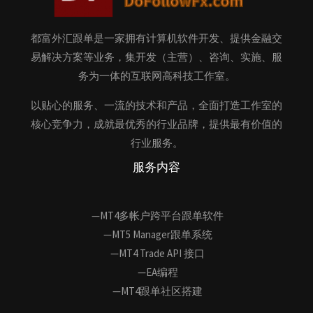
都富外汇跟单是一家拥有计算机软件开发、提供金融交
易解决方案等业务，集开发（主营）、咨询、实施、服
务为一体的互联网高科技工作室。
以贴心的服务、一流的技术和产品，全面打造工作室的
核心竞争力，成就最优秀的行业品牌，提供最有价值的
行业服务。
服务内容
—MT4多帐户跨平台跟单软件
—MT5 Manager跟单系统
—MT4 Trade API 接口
—EA编程
—MT4跟单社区搭建