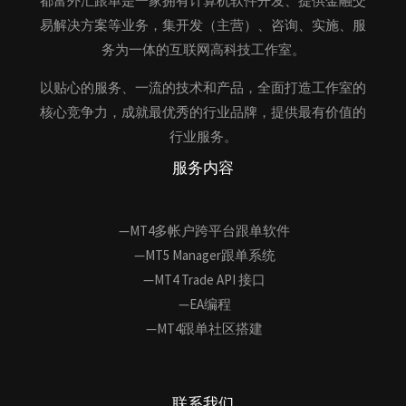
都富外汇跟单是一家拥有计算机软件开发、提供金融交
易解决方案等业务，集开发（主营）、咨询、实施、服
务为一体的互联网高科技工作室。
以贴心的服务、一流的技术和产品，全面打造工作室的
核心竞争力，成就最优秀的行业品牌，提供最有价值的
行业服务。
服务内容
—MT4多帐户跨平台跟单软件
—MT5 Manager跟单系统
—MT4 Trade API 接口
—EA编程
—MT4跟单社区搭建
联系我们