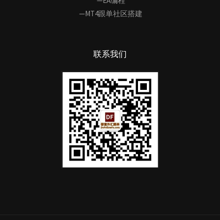
—EA编程
—MT4跟单社区搭建
联系我们