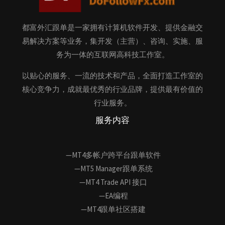
都富外汇跟单是一家拥有计算机软件开发、提供金融交
易解决方案等业务，集开发（主营）、咨询、实施、服
务为一体的互联网高科技工作室。
以贴心的服务、一流的技术和产品，全面打造工作室的
核心竞争力，成就最优秀的行业品牌，提供最有价值的
行业服务。
服务内容
—MT4多帐户跨平台跟单软件
—MT5 Manager跟单系统
—MT4 Trade API 接口
—EA编程
—MT4跟单社区搭建