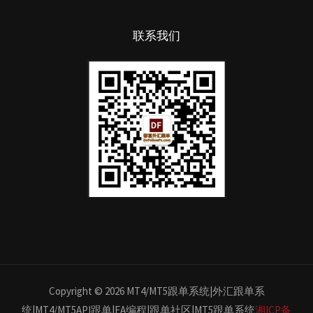
联系我们
Copyright © 2026 MT4/MT5跟单系统|外汇跟单系
统|MT4/MT5API跟单|EA编程|跟单社区|MT5跟单系统
湘ICP备