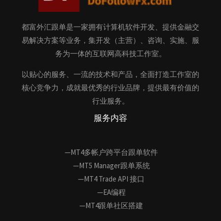
都富外汇跟单是一家拥有计算机软件开发、提供金融交
易解决方案等业务，集开发（主营）、咨询、实施、服
务为一体的互联网高科技工作室。
以贴心的服务、一流的技术和产品，全面打造工作室的
核心竞争力，成就最优秀的行业品牌，提供最有价值的
行业服务。
服务内容
—MT4多帐户跨平台跟单软件
—MT5 Manager跟单系统
—MT4 Trade API 接口
—EA编程
—MT4跟单社区搭建