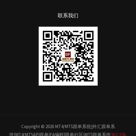
联系我们
Copyright © 2026 MT4/MT5跟单系统|外汇跟单系
统|MT4/MT5API跟单|EA编程|跟单社区|MT5跟单系统
湘ICP备