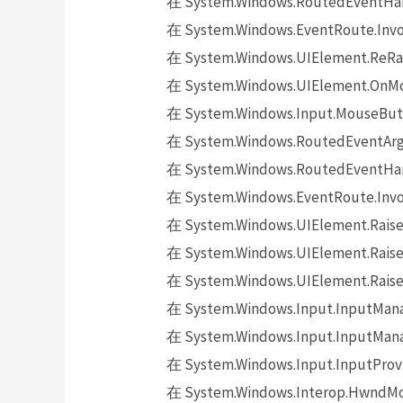
在 System.Windows.RoutedEventHand
在 System.Windows.EventRoute.Invok
在 System.Windows.UIElement.ReRai
在 System.Windows.UIElement.OnMo
在 System.Windows.Input.MouseButt
在 System.Windows.RoutedEventArgs.
在 System.Windows.RoutedEventHand
在 System.Windows.EventRoute.Invok
在 System.Windows.UIElement.Raise
在 System.Windows.UIElement.Raise
在 System.Windows.UIElement.Raise
在 System.Windows.Input.InputMana
在 System.Windows.Input.InputMana
在 System.Windows.Input.InputProv
在 System.Windows.Interop.HwndMou