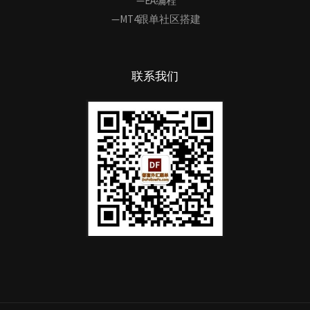
—EA编程
—MT4跟单社区搭建
联系我们