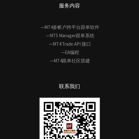
服务内容
—MT4多帐户跨平台跟单软件
—MT5 Manager跟单系统
—MT4 Trade API 接口
—EA编程
—MT4跟单社区搭建
联系我们