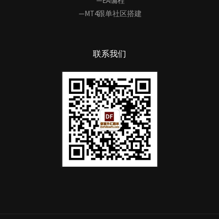
—EA编程
—MT4跟单社区搭建
联系我们